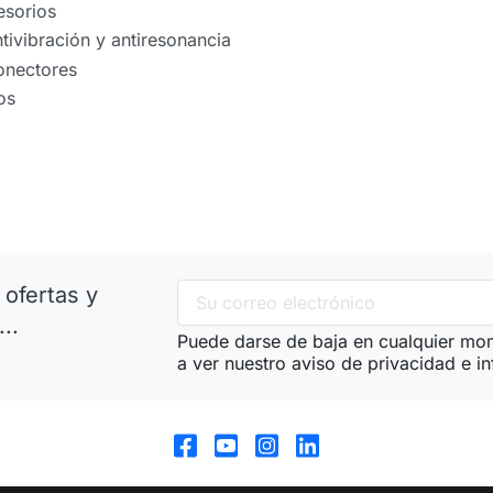
esorios
tivibración y antiresonancia
onectores
os
 ofertas y
..
Puede darse de baja en cualquier mome
a ver nuestro aviso de privacidad e i