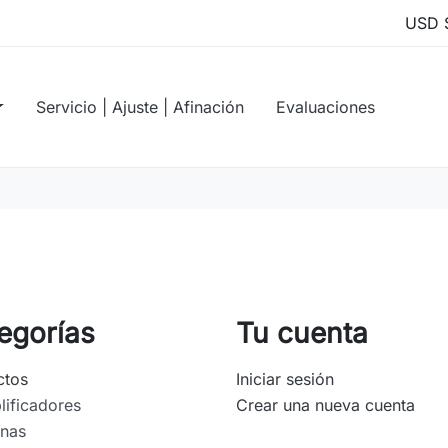
Servicio | Ajuste | Afinación
Evaluaciones
egorías
Tu cuenta
ctos
Iniciar sesión
ificadores
Crear una nueva cuenta
inas