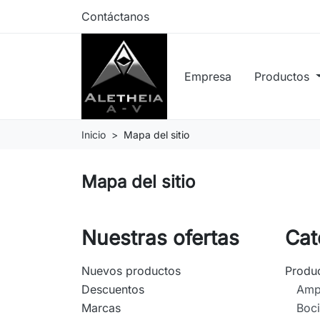
Contáctanos
Empresa
Productos
Inicio
Mapa del sitio
Mapa del sitio
Nuestras ofertas
Cat
Nuevos productos
Produ
Descuentos
Ampl
Marcas
Boc