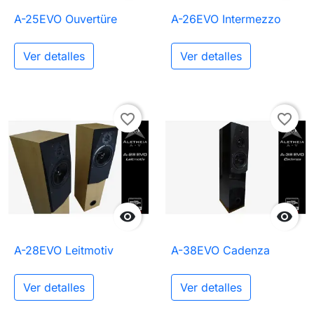
A-25EVO Ouvertüre
A-26EVO Intermezzo
Ver detalles
Ver detalles
favorite_border
favorite_border


A-28EVO Leitmotiv
A-38EVO Cadenza
Ver detalles
Ver detalles