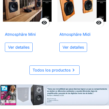


Atmosphäre Mini
Atmosphäre Midi
Ver detalles
Ver detalles

Todos los productos