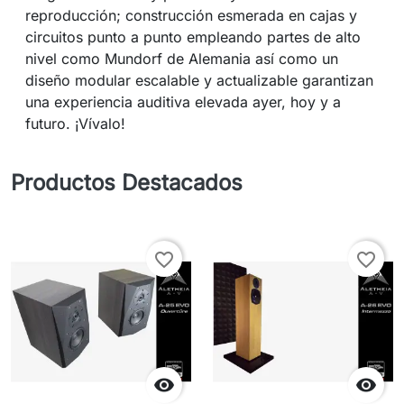
reproducción; construcción esmerada en cajas y
circuitos punto a punto empleando partes de alto
nivel como Mundorf de Alemania así como un
diseño modular escalable y actualizable garantizan
una experiencia auditiva elevada ayer, hoy y a
futuro. ¡Vívalo!
Productos Destacados
favorite_border
favorite_border

